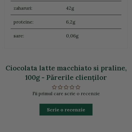
zaharuri:
42g
proteine:
6,2g
sare:
0,06g
Ciocolata latte macchiato si praline,
100g - Părerile clienţilor
Fii primul care scrie o recenzie
Scrie o recenzie