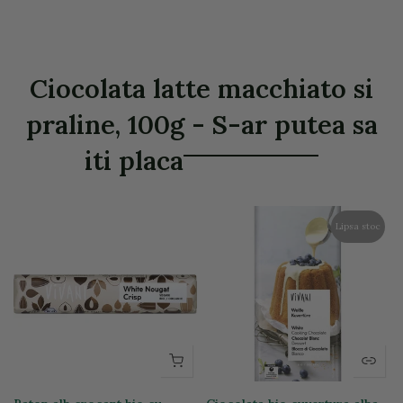
Ciocolata latte macchiato si
praline, 100g - S-ar putea sa
iti placa
Lipsa stoc