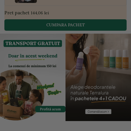
Pret pachet
144,06 lei
CUMPARA PACHET