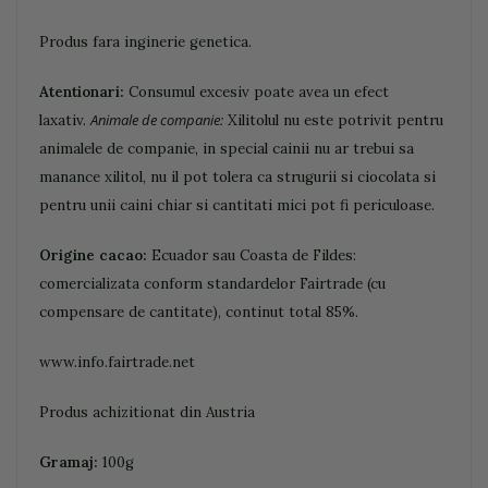
Produs fara inginerie genetica.
Atentionari:
Consumul excesiv poate avea un efect
Animale de companie:
laxativ.
Xilitolul nu este potrivit pentru
animalele de companie, in special cainii nu ar trebui sa
manance xilitol, nu il pot tolera ca strugurii si ciocolata si
pentru unii caini chiar si cantitati mici pot fi periculoase.
Origine cacao:
Ecuador sau Coasta de Fildes:
comercializata conform standardelor Fairtrade (cu
compensare de cantitate), continut total 85%.
www.info.fairtrade.net
Produs achizitionat din Austria
Gramaj:
100g