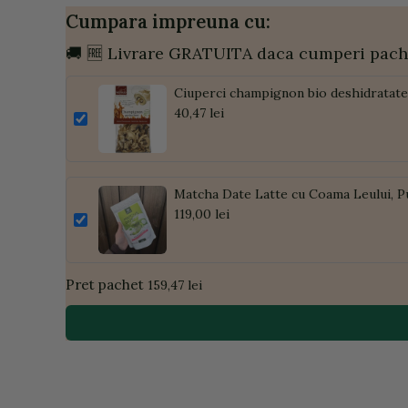
Cumpara impreuna cu:
🚚 🆓 Livrare GRATUITA daca cumperi pach
Ciuperci champignon bio deshidratate 
40,47 lei
Matcha Date Latte cu Coama Leului, P
119,00 lei
Pret pachet
159,47 lei