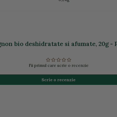
on bio deshidratate si afumate, 20g - P
Fii primul care scrie o recenzie
Scrie o recenzie