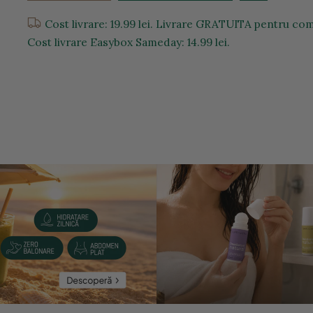
Cost livrare: 19.99 lei. Livrare GRATUITA pentru com
Cost livrare Easybox Sameday: 14.99 lei.
entru a mari