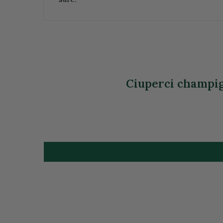
Ciuperci champign