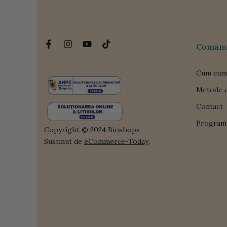
Comanda
Cum cum
Metode d
Contact
Program 
Copyright © 2024 Bioshops
Sustinut de
eCommerce-Today
.