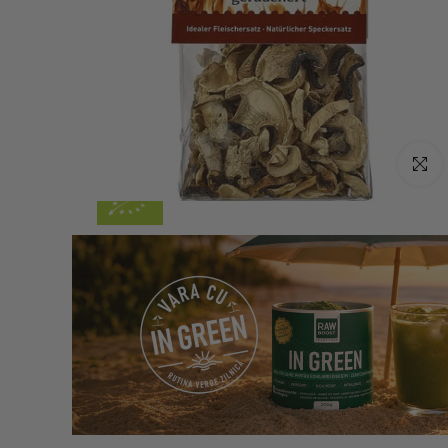
Click p