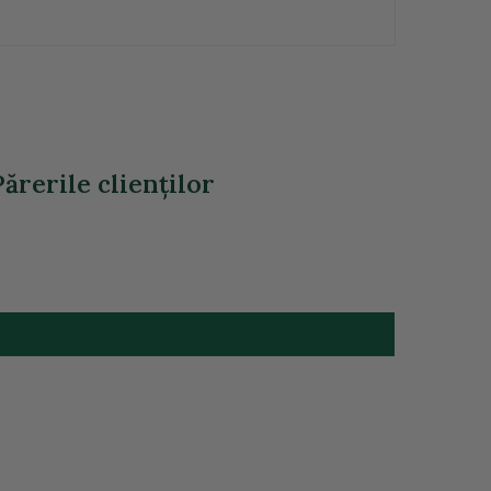
ărerile clienţilor