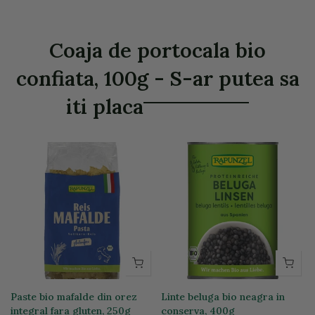
Coaja de portocala bio
confiata, 100g - S-ar putea sa
iti placa
Paste bio mafalde din orez
Linte beluga bio neagra in
integral fara gluten, 250g
conserva, 400g