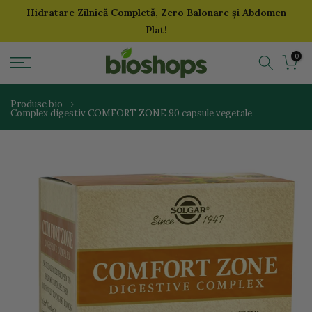
Hidratare Zilnică Completă, Zero Balonare și Abdomen
Sari
Plat!
la
continut
0
Produse bio
Complex digestiv COMFORT ZONE 90 capsule vegetale