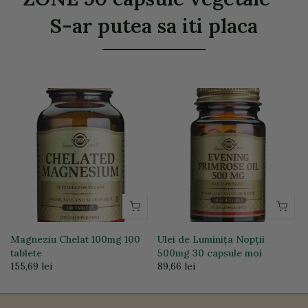
S-ar putea sa iti placa
Magneziu Chelat 100mg 100
Ulei de Luminița Nopții
tablete
500mg 30 capsule moi
155,69 lei
89,66 lei