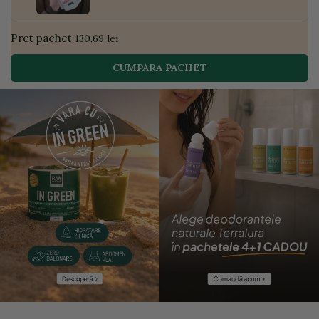
Pret pachet
130,69 lei
CUMPARA PACHET