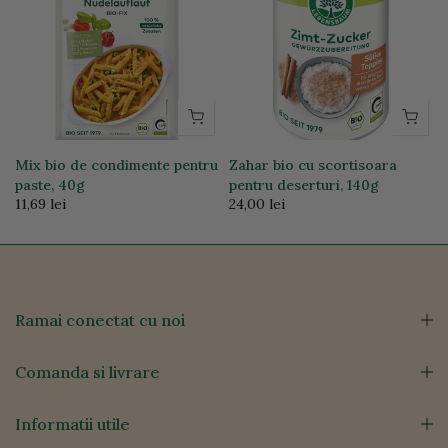
Mix bio de condimente pentru
Zahar bio cu scortisoara
paste, 40g
pentru deserturi, 140g
11,69 lei
24,00 lei
Ramai conectat cu noi
Comanda si livrare
Informatii utile