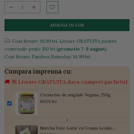
ADAUGA IN COS
Cost livrare: 19.99 lei. Livrare GRATUITA pentru
comenzile peste 150 lei (
promotie 7-9 august
).
Cost livrare Easybox Sameday: 14.99 lei.
Cumpara impreuna cu:
🚚 🆓 Livrare GRATUITA daca cumperi pachetul.
Crema bio de migdale Vegana, 250g
60,01 lei
+
Matcha Date Latte cu Coama Leului,