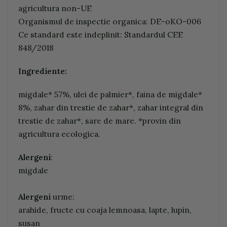
agricultura non-UE
Organismul de inspectie organica: DE-oKO-006
Ce standard este indeplinit: Standardul CEE
848/2018
Ingrediente:
migdale* 57%, ulei de palmier*, faina de migdale*
8%, zahar din trestie de zahar*, zahar integral din
trestie de zahar*, sare de mare. *provin din
agricultura ecologica.
Alergeni
:
migdale
Alergeni
urme:
arahide, fructe cu coaja lemnoasa, lapte, lupin,
susan