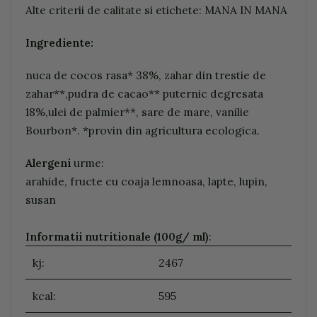
Alte criterii de calitate si etichete: MANA IN MANA
Ingrediente:
nuca de cocos rasa* 38%, zahar din trestie de
zahar**,pudra de cacao** puternic degresata
18%,ulei de palmier**, sare de mare, vanilie
Bourbon*. *provin din agricultura ecologica.
Alergeni
urme:
arahide, fructe cu coaja lemnoasa, lapte, lupin,
susan
Informatii nutritionale (100g/ ml)
:
kj:
2467
kcal:
595