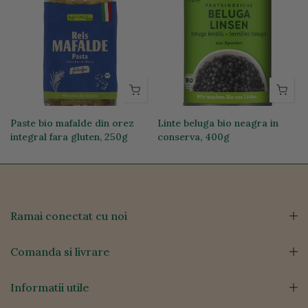
Paste bio mafalde din orez
Linte beluga bio neagra in
integral fara gluten, 250g
conserva, 400g
19,74 lei
12,76 lei
Ramai conectat cu noi
Comanda si livrare
Informatii utile