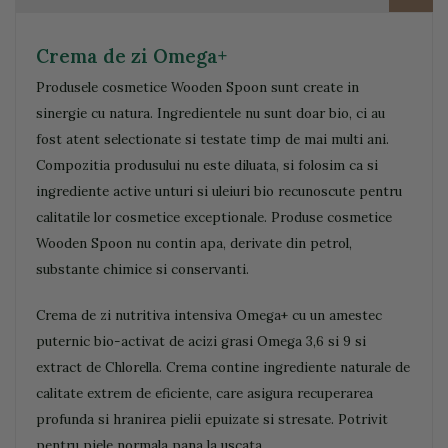
Crema de zi Omega+
Produsele cosmetice Wooden Spoon sunt create in
sinergie cu natura. Ingredientele nu sunt doar bio, ci au
fost atent selectionate si testate timp de mai multi ani.
Compozitia produsului nu este diluata, si folosim ca si
ingrediente active unturi si uleiuri bio recunoscute pentru
calitatile lor cosmetice exceptionale. Produse cosmetice
Wooden Spoon nu contin apa, derivate din petrol,
substante chimice si conservanti.
Crema de zi nutritiva intensiva Omega+ cu un amestec
puternic bio-activat de acizi grasi Omega 3,6 si 9 si
extract de Chlorella. Crema contine ingrediente naturale de
calitate extrem de eficiente, care asigura recuperarea
profunda si hranirea pielii epuizate si stresate. Potrivit
pentru piele normala pana la uscata.