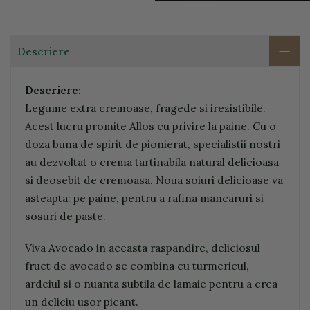
Descriere
Descriere:
Legume extra cremoase, fragede si irezistibile.
Acest lucru promite Allos cu privire la paine. Cu o
doza buna de spirit de pionierat, specialistii nostri
au dezvoltat o crema tartinabila natural delicioasa
si deosebit de cremoasa. Noua soiuri delicioase va
asteapta: pe paine, pentru a rafina mancaruri si
sosuri de paste.
Viva Avocado in aceasta raspandire, deliciosul
fruct de avocado se combina cu turmericul,
ardeiul si o nuanta subtila de lamaie pentru a crea
un deliciu usor picant.