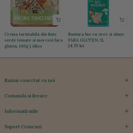
Crema tartinabila din linte
Bautura bio cu orez si alune
verde tomate si morcovi fara
FARA GLUTEN, 1L
24,70 lei
gluten, 140g | Allos
23,18 lei
Ramai conectat cu noi
Comanda si livrare
Informatii utile
Suport Comenzi