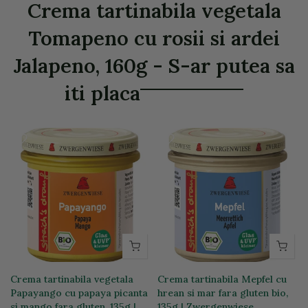
Crema tartinabila vegetala
Tomapeno cu rosii si ardei
Jalapeno, 160g - S-ar putea sa
iti placa
o
Crema tartinabila vegetala
Crema tartinabila Mepfel cu
Papayango cu papaya picanta
hrean si mar fara gluten bio,
si mango fara gluten, 135g |
135g | Zwergenwiese