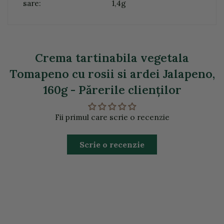
sare:
1,4g
Crema tartinabila vegetala
Tomapeno cu rosii si ardei Jalapeno,
160g - Părerile clienţilor
Fii primul care scrie o recenzie
Scrie o recenzie