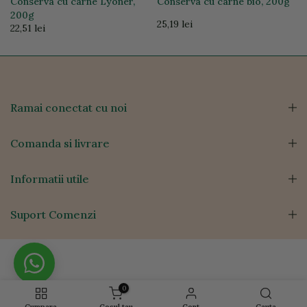
Conserva cu carne Lyoner,
Conserva cu carne bio, 200g
200g
25,19 lei
22,51 lei
Ramai conectat cu noi
Comanda si livrare
Informatii utile
Suport Comenzi
0