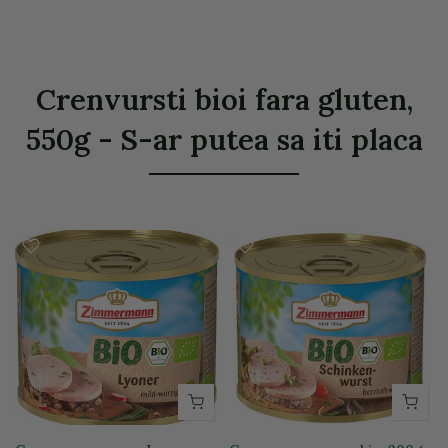
Crenvursti bioi fara gluten,
550g - S-ar putea sa iti placa