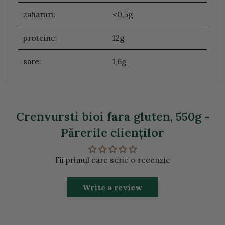
zaharuri:
<0,5g
proteine:
12g
sare:
1,6g
Crenvursti bioi fara gluten, 550g -
Părerile clienţilor
Fii primul care scrie o recenzie
Write a review