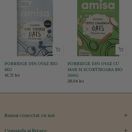
PORRIDGE DIN OVAZ BIO
PORRIDGE DIN OVAZ CU
1KG
MAR SI SCORTISOARA BIO
41,72 lei
300G
28,04 lei
Ramai conectat cu noi
Comanda si livrare