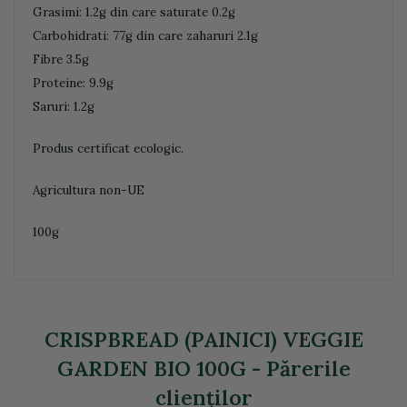
Grasimi: 1.2g din care saturate 0.2g
Carbohidrati: 77g din care zaharuri 2.1g
Fibre 3.5g
Proteine: 9.9g
Saruri: 1.2g
Produs certificat ecologic.
Agricultura non-UE
100g
CRISPBREAD (PAINICI) VEGGIE
GARDEN BIO 100G - Părerile
clienţilor