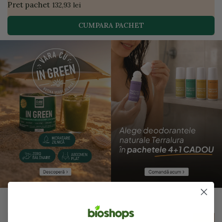
Pret pachet
132,93 lei
CUMPARA PACHET