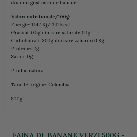
doar un gust usor de banane.
Valori nutritionale/100g:
Energie: 1447 Kj/ 341 Kcal
Grasimi: 0.5g din care saturate 0.1g
Carbohidrati: 80.1g din care zaharuri 0.8g
Proteine: 2g
Saruri: 0g
Produs natural
Tara de origine: Columbia
500g
FAINA DE BANANE VERZI 500G -