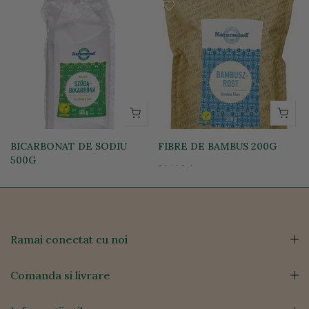
BICARBONAT DE SODIU
FIBRE DE BAMBUS 200G
500G
21,41 lei
12,86 lei
Ramai conectat cu noi
Comanda si livrare