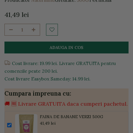
41,49 lei
ADAUGA IN COS
Cost livrare: 19.99 lei. Livrare GRATUITA pentru
comenzile peste 200 lei.
Cost livrare Easybox Sameday: 14.99 lei.
Cumpara impreuna cu:
🚚 🆓 Livrare GRATUITA daca cumperi pachetul.
FAINA DE BANANE VERZI 500G
41,49 lei