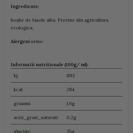
Ingrediente:
boabe de fasole alba. Provine din agricultura
ecologica.
Alergeni
urme:
Informatii nutritionale (100g/ ml)
:
kj:
1193
kcal:
284
grasimi:
1,6g
acizi_grasi_saturati:
0,2g
glucide:
35g