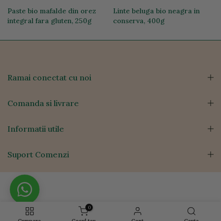
Paste bio mafalde din orez
Linte beluga bio neagra in
integral fara gluten, 250g
conserva, 400g
19,74 lei
12,76 lei
Ramai conectat cu noi
Comanda si livrare
Informatii utile
Suport Comenzi
0