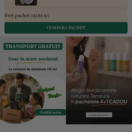
Pret pachet
143,84 lei
CUMPARA PACHET