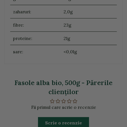
zaharuri:
2,0g
fibre:
23g
proteine:
21g
sare:
<0,01g
Fasole alba bio, 500g - Părerile
clienţilor
Fii primul care scrie o recenzie
Scrie o recenzie