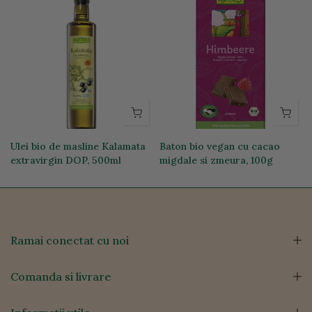
Ulei bio de masline Kalamata
Baton bio vegan cu cacao
extravirgin DOP, 500ml
migdale si zmeura, 100g
111,44 lei
26,35 lei
Ramai conectat cu noi
Comanda si livrare