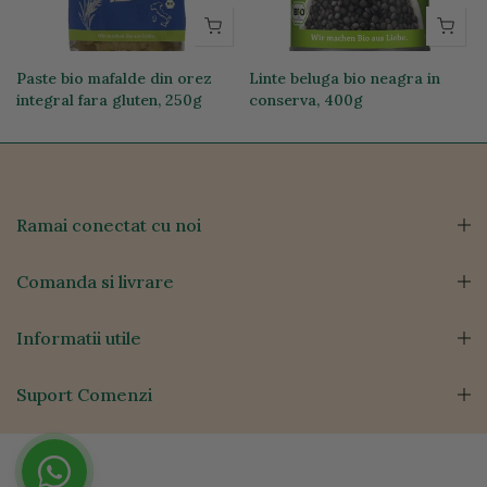
Paste bio mafalde din orez
Linte beluga bio neagra in
integral fara gluten, 250g
conserva, 400g
19,74 lei
12,76 lei
Ramai conectat cu noi
Comanda si livrare
Informatii utile
Suport Comenzi