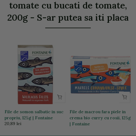
tomate cu bucati de tomate,
200g - S-ar putea sa iti placa
File de somon salbatic in suc
File de macrou fara piele in
propriu, 125g | Fontaine
crema bio curry cu rosii, 125g
20,89 lei
| Fontaine
17,94 lei