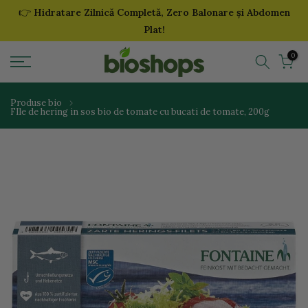
👉
Hidratare Zilnică Completă, Zero Balonare și Abdomen
Sari
Plat!
la
continut
0
Produse bio
FIle de hering in sos bio de tomate cu bucati de tomate, 200g