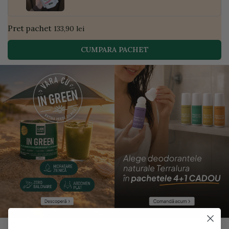
Pret pachet
133,90 lei
CUMPARA PACHET