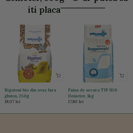
iti placa
Rigatoni bio din ovaz fara
Faina de secara TIP 1150
gluten, 250g
Demeter, 1kg
18,07 lei
17,80 lei