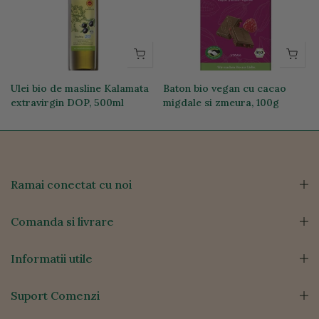
Ulei bio de masline Kalamata
Baton bio vegan cu cacao
extravirgin DOP, 500ml
migdale si zmeura, 100g
111,44 lei
26,35 lei
Ramai conectat cu noi
Comanda si livrare
Informatii utile
Suport Comenzi