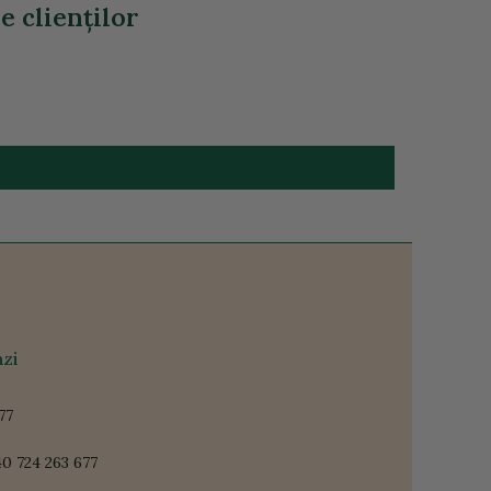
 clienţilor
zi
77
0 724 263 677