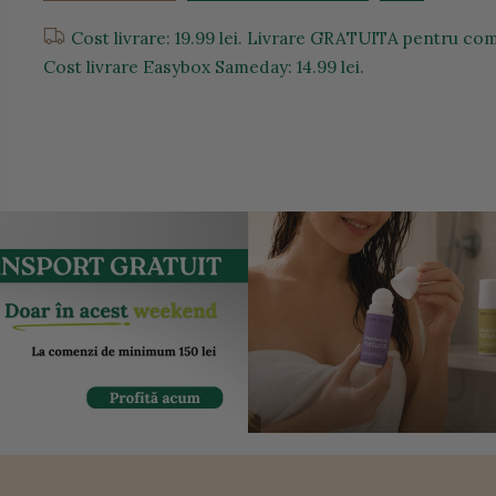
Cost livrare: 19.99 lei. Livrare GRATUITA pentru come
Cost livrare Easybox Sameday: 14.99 lei.
entru a mari