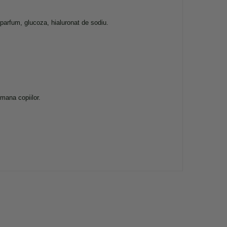
/ parfum, glucoza, hialuronat de sodiu.
mana copiilor.