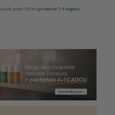
nzile peste 150 lei (
promotie 7-9 august
).