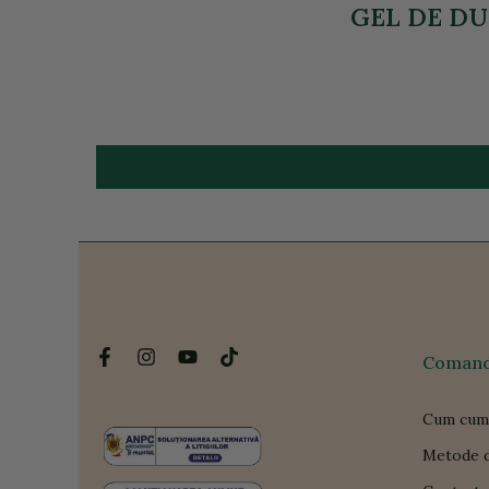
GEL DE DUS
Comanda
Cum cum
Metode d