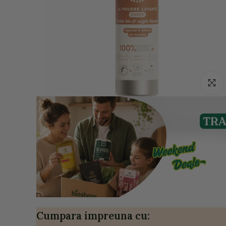
Click p
Cumpara impreuna cu: