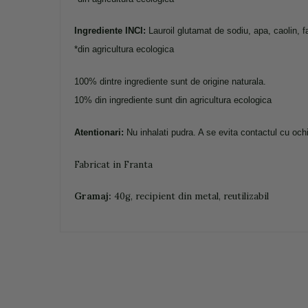
Ingrediente INCI:
Lauroil glutamat de sodiu, apa, caolin, f
*din agricultura ecologica
100% dintre ingrediente sunt de origine naturala.
10% din ingrediente sunt din agricultura ecologica
Atentionari:
Nu inhalati pudra. A se evita contactul cu oc
Fabricat in Franta
Gramaj:
40g,
recipient din metal, reutilizabil