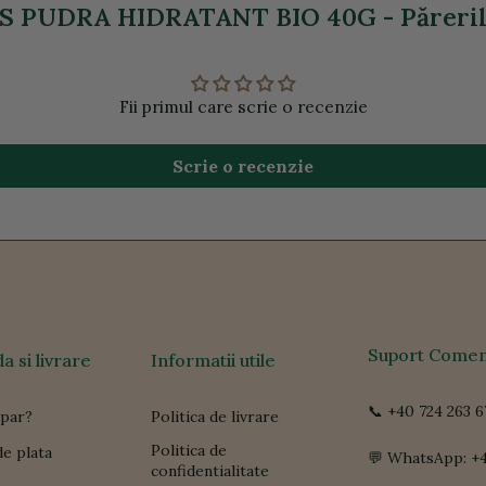
 PUDRA HIDRATANT BIO 40G - Părerile
Fii primul care scrie o recenzie
Scrie o recenzie
Suport Comen
 si livrare
Informatii utile
📞 +40 724 263 6
par?
Politica de livrare
Politica de
e plata
💬 WhatsApp: +4
confidentialitate