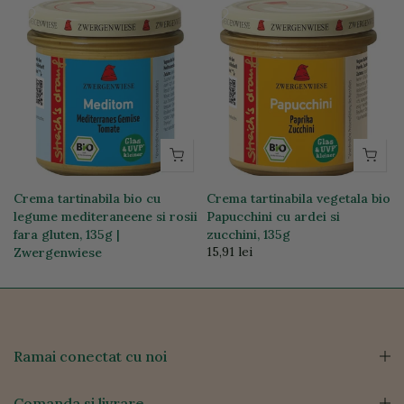
Crema tartinabila bio cu
Crema tartinabila vegetala bio
legume mediteraneene si rosii
Papucchini cu ardei si
fara gluten, 135g |
zucchini, 135g
15,91 lei
Zwergenwiese
15,91 lei
Ramai conectat cu noi
Comanda si livrare