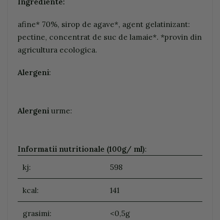
Ingrediente:
afine* 70%, sirop de agave*, agent gelatinizant:
pectine, concentrat de suc de lamaie*. *provin din
agricultura ecologica.
Alergeni
:
Alergeni
urme:
Informatii nutritionale (100g/ ml)
:
kj:
598
kcal:
141
grasimi:
<0,5g