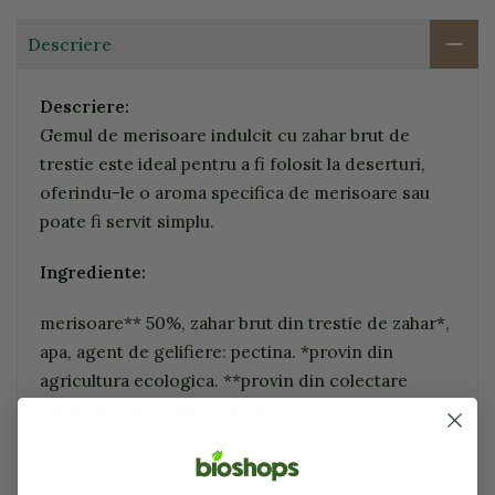
Descriere
Descriere:
Gemul de merisoare indulcit cu zahar brut de
trestie este ideal pentru a fi folosit la deserturi,
oferindu-le o aroma specifica de merisoare sau
poate fi servit simplu.
Ingrediente:
merisoare** 50%, zahar brut din trestie de zahar*,
apa, agent de gelifiere: pectina. *provin din
agricultura ecologica. **provin din colectare
sabatica certificata ecologica.
Alergeni
urme: