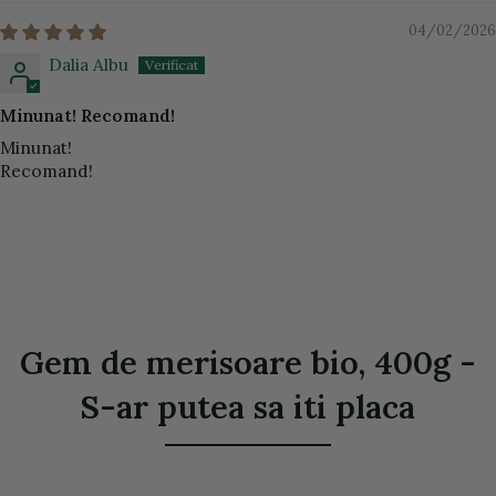
04/02/2026
Dalia Albu
Minunat! Recomand!
Minunat!
Recomand!
Gem de merisoare bio, 400g -
S-ar putea sa iti placa