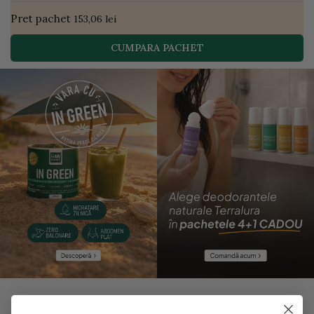
Pret pachet
153,06 lei
CUMPARA PACHET