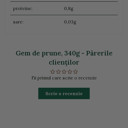
proteine:
0,8g
sare:
0,03g
Gem de prune, 340g - Părerile
clienţilor
Fii primul care scrie o recenzie
Scrie o recenzie