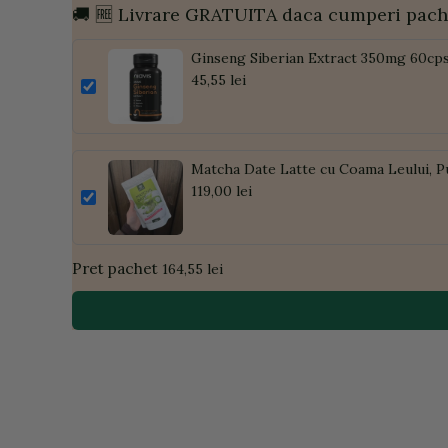
🚚 🆓 Livrare GRATUITA daca cumperi pach
Ginseng Siberian Extract 350mg 60cps
45,55 lei
Matcha Date Latte cu Coama Leului, P
119,00 lei
Pret pachet
164,55 lei