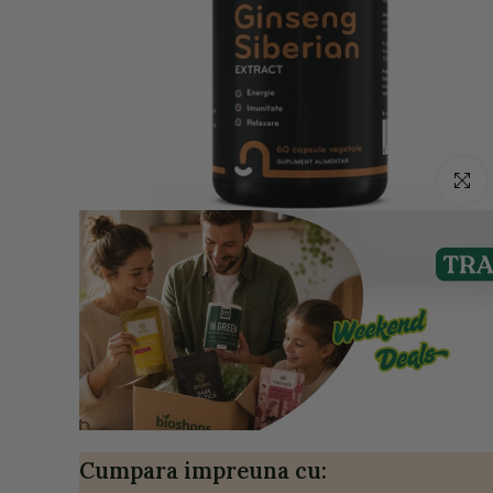
Click p
Cumpara impreuna cu: