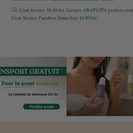
Cost livrare: 19.99 lei. Livrare GRATUITA pentru come
Cost livrare Easybox Sameday: 14.99 lei.
entru a mari