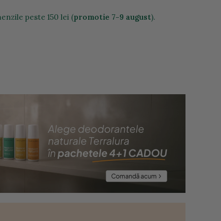
nzile peste 150 lei (
promotie 7-9 august
).