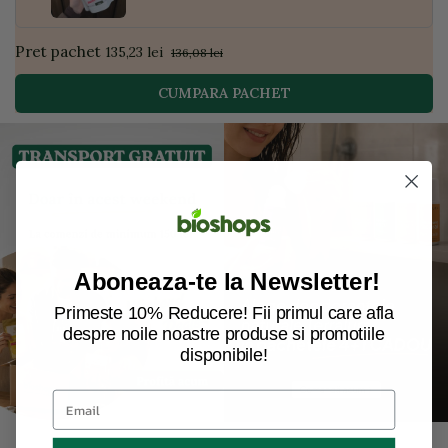
Pret pachet
135,23 lei
136,08 lei
CUMPARA PACHET
Aboneaza-te la Newsletter!
Primeste 10% Reducere! Fii primul care afla
despre noile noastre produse si promotiile
disponibile!