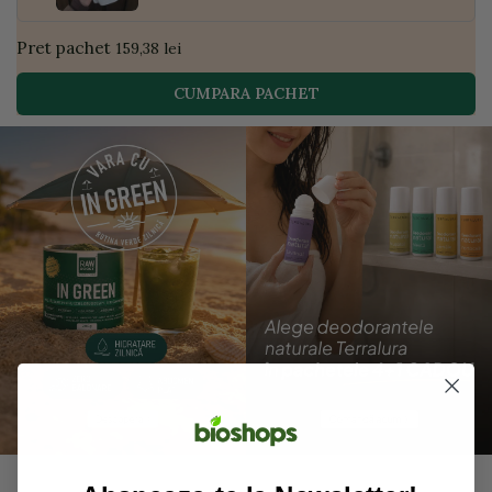
Pret pachet
159,38 lei
CUMPARA PACHET