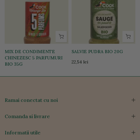
MIX DE CONDIMENTE
SALVIE PUDRA BIO 20G
CHINEZESC 5 PARFUMURI
22,54 lei
BIO 35G
23,87 lei
Ramai conectat cu noi
Comanda si livrare
Informatii utile