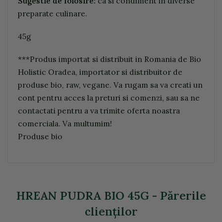
Sugestie de folosire:
ca si condiment in diverse
preparate culinare.
45g
***Produs importat si distribuit in Romania de Bio
Holistic Oradea, importator si distribuitor de
produse bio, raw, vegane. Va rugam sa va creati un
cont pentru acces la preturi si comenzi, sau sa ne
contactati pentru a va trimite oferta noastra
comerciala. Va multumim!
Produse bio
HREAN PUDRA BIO 45G - Părerile
clienţilor