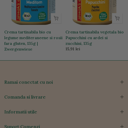
Crema tartinabila bio cu
Crema tartinabila vegetala bio
legume mediteraneene si rosii
Papucchini cu ardei si
fara gluten, 135g |
zucchini, 135g
15,91 lei
Zwergenwiese
15,91 lei
Ramai conectat cu noi
Comanda si livrare
Informatii utile
Suport Comenzi