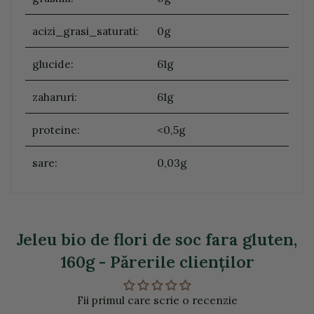
acizi_grasi_saturati:
0g
glucide:
61g
zaharuri:
61g
proteine:
<0,5g
sare:
0,03g
Jeleu bio de flori de soc fara gluten,
160g - Părerile clienţilor
Fii primul care scrie o recenzie