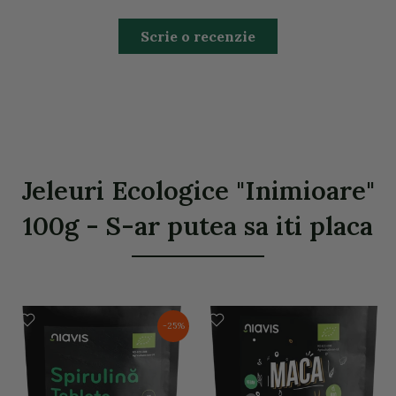
Scrie o recenzie
Jeleuri Ecologice "Inimioare"
100g - S-ar putea sa iti placa
-25%