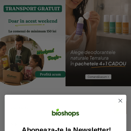
Descriere
Jeleuri ecologice sub forma de inimioare, cu gust
Aboneaza-te la Newsletter!