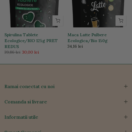
Spirulina Tablete
Maca Latte Pulbere
Ecologice/BIO 125g PRET
Ecologica/Bio 150g
34,16 lei
REDUS
39,86 lei
30,00 lei
Ramai conectat cu noi
Comanda si livrare
Informatii utile