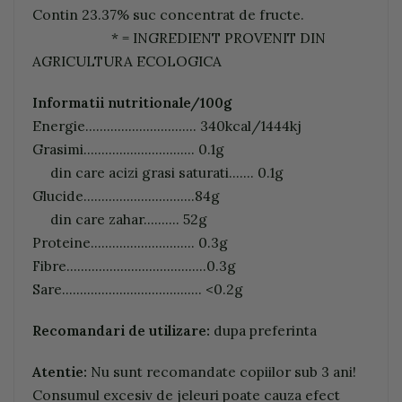
Contin 23.37% suc concentrat de fructe.
* = INGREDIENT PROVENIT DIN
AGRICULTURA ECOLOGICA
Informatii nutritionale/100g
Energie............................... 340kcal/1444kj
Grasimi............................... 0.1g
din care acizi grasi saturati....... 0.1g
Glucide...............................84g
din care zahar.......... 52g
Proteine............................. 0.3g
Fibre.......................................0.3g
Sare....................................... <0.2g
Recomandari de utilizare:
dupa preferinta
Atentie:
Nu sunt recomandate copiilor sub 3 ani!
Consumul excesiv de jeleuri poate cauza efect