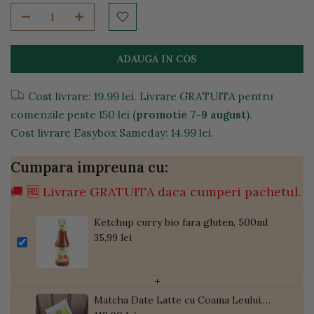
ADAUGA IN COS
Cost livrare: 19.99 lei. Livrare GRATUITA pentru
comenzile peste 150 lei (
promotie 7-9 august
).
Cost livrare Easybox Sameday: 14.99 lei.
Cumpara impreuna cu:
🚚 🆓 Livrare GRATUITA daca cumperi pachetul.
Ketchup curry bio fara gluten, 500ml
35,99 lei
+
Matcha Date Latte cu Coama Leului,