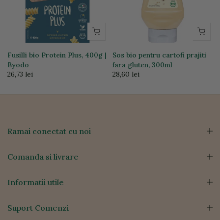
Fusilli bio Protein Plus, 400g |
Sos bio pentru cartofi prajiti
Byodo
fara gluten, 300ml
26,73 lei
28,60 lei
Ramai conectat cu noi
Comanda si livrare
Informatii utile
Suport Comenzi