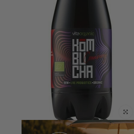
Click p