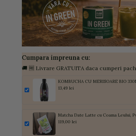
Cumpara impreuna cu:
🚚 🆓 Livrare GRATUITA daca cumperi pach
KOMBUCHA CU MERISOARE BIO 33
13,49 lei
Matcha Date Latte cu Coama Leului, P
119,00 lei