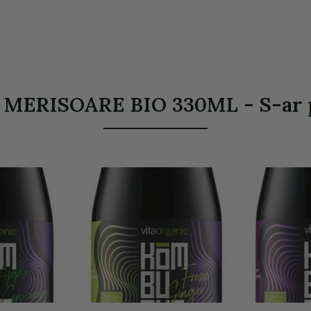
RISOARE BIO 330ML - S-ar put