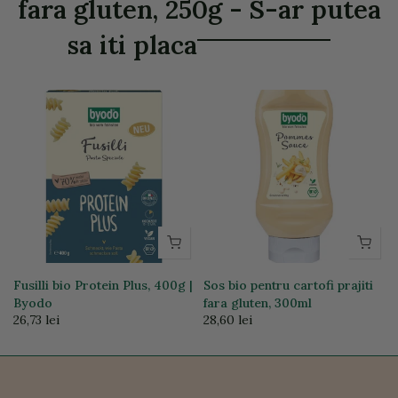
fara gluten, 250g - S-ar putea
sa iti placa
Fusilli bio Protein Plus, 400g |
Sos bio pentru cartofi prajiti
Byodo
fara gluten, 300ml
26,73 lei
28,60 lei