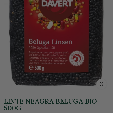
Click pentr
LINTE NEAGRA BELUGA BIO
500G