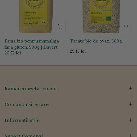
Faina bio pentru mamaliga
Tarate bio de ovaz, 500g
fara gluten, 500g | Davert
29,13 lei
20,72 lei
Ramai conectat cu noi
Comanda si livrare
Informatii utile
Suport Comenzi