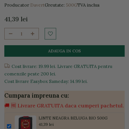
Producator
Davert
Greutate:
500G
TVA inclus
41,39 lei
ADAUGA IN COS
Cost livrare: 19.99 lei. Livrare GRATUITA pentru
comenzile peste 200 lei.
Cost livrare Easybox Sameday: 14.99 lei.
Cumpara impreuna cu:
🚚 🆓 Livrare GRATUITA daca cumperi pachetul.
LINTE NEAGRA BELUGA BIO 500G
41,39 lei