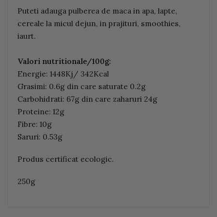
Puteti adauga pulberea de maca in apa, lapte,
cereale la micul dejun, in prajituri, smoothies,
iaurt.
Valori nutritionale/100g:
Energie: 1448Kj/ 342Kcal
Grasimi: 0.6g din care saturate 0.2g
Carbohidrati: 67g din care zaharuri 24g
Proteine: 12g
Fibre: 10g
Saruri: 0.53g
Produs certificat ecologic.
250g