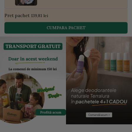
Pret pachet
139,81 lei
CUMPARA PACHET