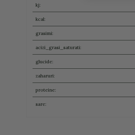
kj:
kcal:
grasimi:
acizi_grasi_saturati:
glucide:
zaharuri:
proteine:
sare: