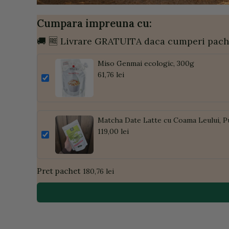
Cumpara impreuna cu:
🚚 🆓 Livrare GRATUITA daca cumperi pach
Miso Genmai ecologic, 300g
61,76 lei
Matcha Date Latte cu Coama Leului, P
119,00 lei
Pret pachet
180,76 lei