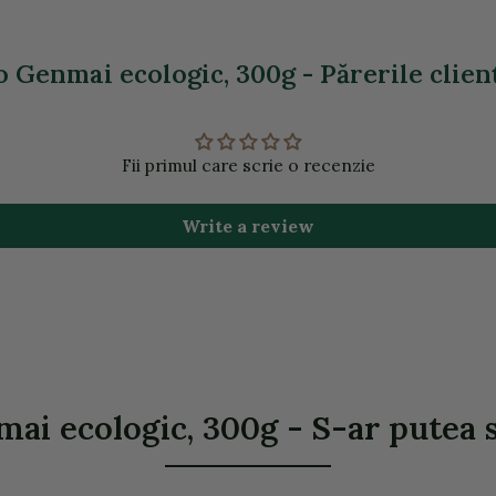
 Genmai ecologic, 300g - Părerile clien
Fii primul care scrie o recenzie
Write a review
ai ecologic, 300g - S-ar putea sa