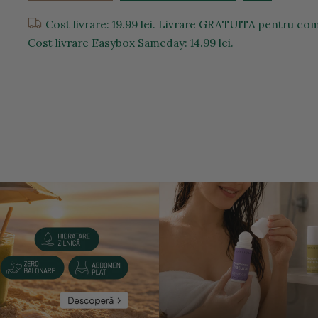
Cost livrare: 19.99 lei. Livrare GRATUITA pentru com
Cost livrare Easybox Sameday: 14.99 lei.
entru a mari