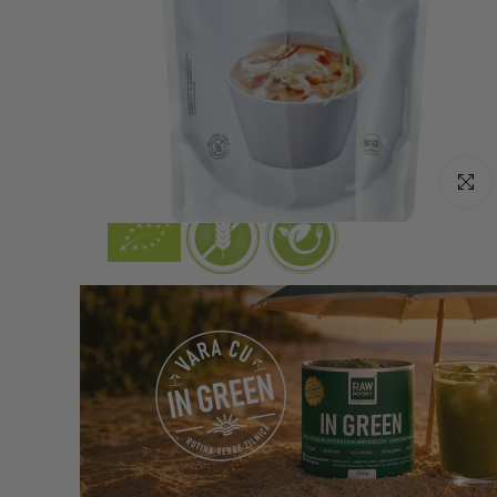
Click p