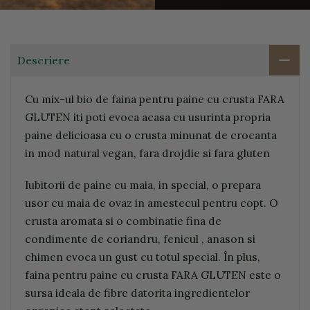
Descriere
Cu mix-ul bio de faina pentru paine cu crusta FARA
GLUTEN iti poti evoca acasa cu usurinta propria
paine delicioasa cu o crusta minunat de crocanta
in mod natural vegan, fara drojdie si fara gluten
Iubitorii de paine cu maia, in special, o prepara
usor cu maia de ovaz in amestecul pentru copt. O
crusta aromata si o combinatie fina de
condimente de coriandru, fenicul , anason si
chimen evoca un gust cu totul special. În plus,
faina pentru paine cu crusta FARA GLUTEN este o
sursa ideala de fibre datorita ingredientelor