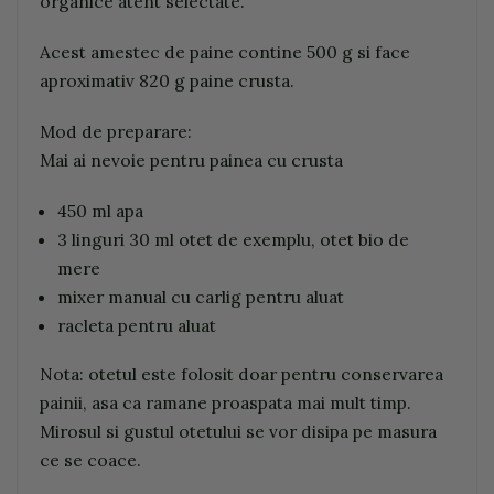
organice atent selectate.
Acest amestec de paine contine 500 g si face
aproximativ 820 g paine crusta.
Mod de preparare:
Mai ai nevoie pentru painea cu crusta
450 ml apa
3 linguri 30 ml otet de exemplu, otet bio de
mere
mixer manual cu carlig pentru aluat
racleta pentru aluat
Nota: otetul este folosit doar pentru conservarea
painii, asa ca ramane proaspata mai mult timp.
Mirosul si gustul otetului se vor disipa pe masura
ce se coace.