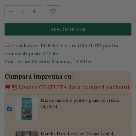
ADAUGA IN COS
Cost livrare: 19.99 lei. Livrare GRATUITA pentru
comenzile peste 200 lei.
Cost livrare Easybox Sameday: 14.99 lei.
Cumpara impreuna cu:
🚚 🆓 Livrare GRATUITA daca cumperi pachetul.
Mix de faina bio pentru paine cu crusta
fara gluten, 500g
24,49 lei
+
Matcha Date Latte cu Coama Leului,