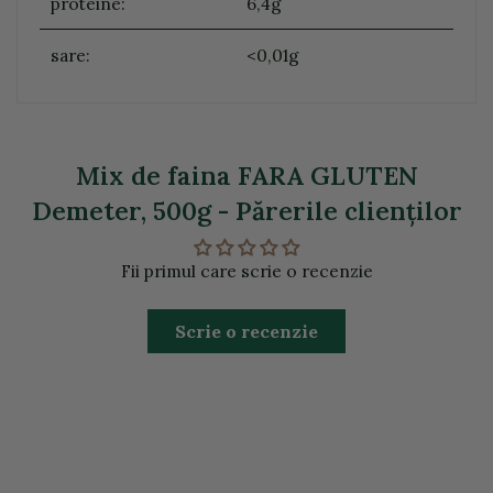
proteine:
6,4g
sare:
<0,01g
Mix de faina FARA GLUTEN
Demeter, 500g - Părerile clienţilor
Fii primul care scrie o recenzie
Scrie o recenzie