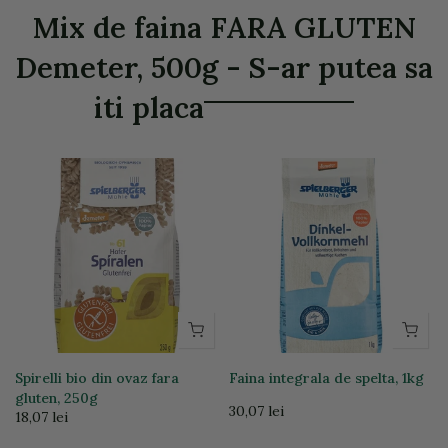
Mix de faina FARA GLUTEN
Demeter, 500g - S-ar putea sa
iti placa
Spirelli bio din ovaz fara
Faina integrala de spelta, 1kg
gluten, 250g
30,07 lei
18,07 lei