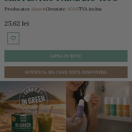
Producator
Alnavit
Greutate:
450G
TVA inclus
25,62 lei
LIPSA IN STOC
NOTIFICA-MA CAND ESTE DISPONIBIL