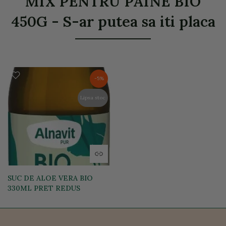
MIX PENTRU PAINE BIO
450G - S-ar putea sa iti placa
-5%
Lipsa stoc
SUC DE ALOE VERA BIO
330ML PRET REDUS
39,10 lei
37,15 lei