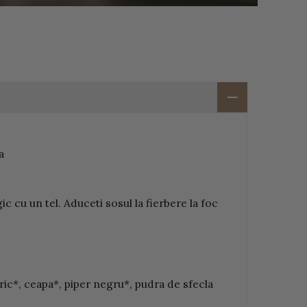
a
 cu un tel. Aduceti sosul la fierbere la foc
ic*, ceapa*, piper negru*, pudra de sfecla