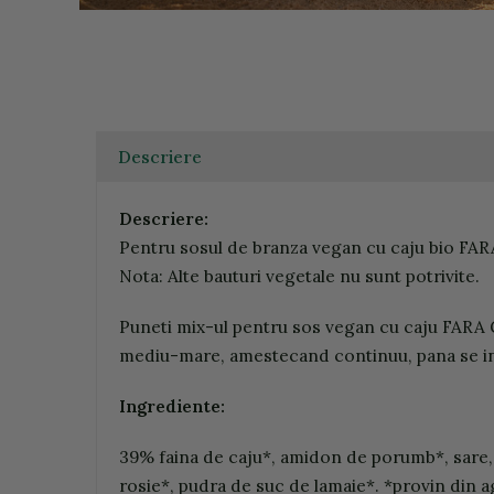
Descriere
Descriere:
Pentru sosul de branza vegan cu caju bio FAR
Nota: Alte bauturi vegetale nu sunt potrivite.
Puneti mix-ul pentru sos vegan cu caju FARA GL
mediu-mare, amestecand continuu, pana se i
Ingrediente:
39% faina de caju*, amidon de porumb*, sare, 
rosie*, pudra de suc de lamaie*. *provin din a