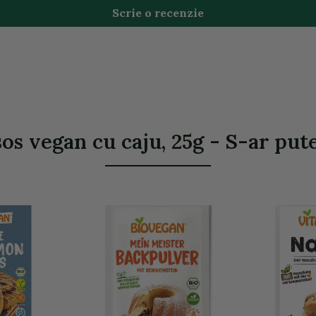
Scrie o recenzie
os vegan cu caju, 25g - S-ar putea