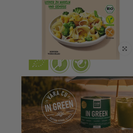
Click p