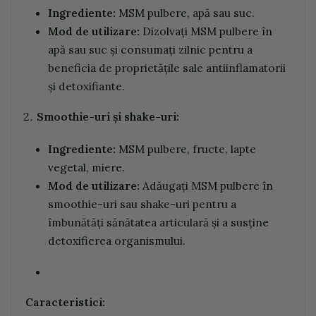
Ingrediente:
MSM pulbere, apă sau suc.
Mod de utilizare:
Dizolvați MSM pulbere în
apă sau suc și consumați zilnic pentru a
beneficia de proprietățile sale antiinflamatorii
și detoxifiante.
Smoothie-uri și shake-uri:
Ingrediente:
MSM pulbere, fructe, lapte
vegetal, miere.
Mod de utilizare:
Adăugați MSM pulbere în
smoothie-uri sau shake-uri pentru a
îmbunătăți sănătatea articulară și a susține
detoxifierea organismului.
Caracteristici: