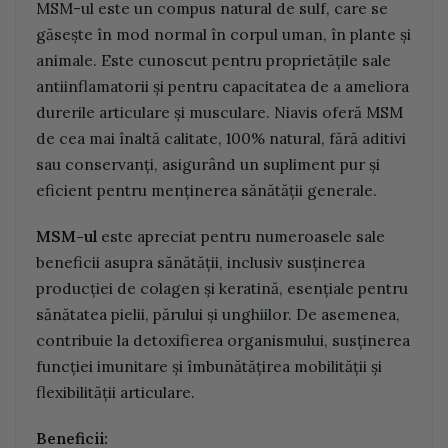
MSM-ul este un compus natural de sulf, care se
găsește în mod normal în corpul uman, în plante și
animale. Este cunoscut pentru proprietățile sale
antiinflamatorii și pentru capacitatea de a ameliora
durerile articulare și musculare. Niavis oferă MSM
de cea mai înaltă calitate, 100% natural, fără aditivi
sau conservanți, asigurând un supliment pur și
eficient pentru menținerea sănătății generale.
MSM-ul
este apreciat pentru numeroasele sale
beneficii asupra sănătății, inclusiv susținerea
producției de colagen și keratină, esențiale pentru
sănătatea pielii, părului și unghiilor. De asemenea,
contribuie la detoxifierea organismului, susținerea
funcției imunitare și îmbunătățirea mobilității și
flexibilității articulare.
Beneficii: