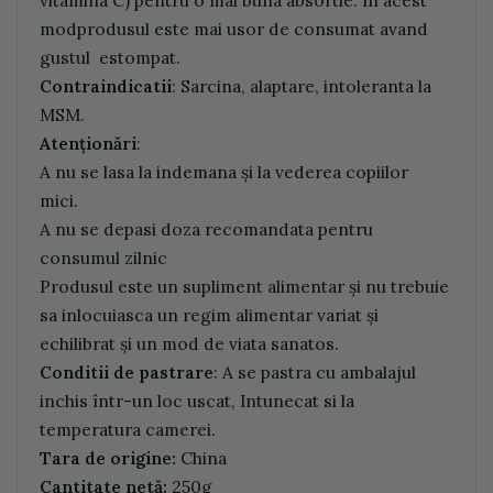
modprodusul este mai usor de consumat avand
gustul estompat.
Contraindicatii
: Sarcina, alaptare, intoleranta la
MSM.
Atenţionări
:
A nu se lasa la indemana şi la vederea copiilor
mici.
A nu se depasi doza recomandata pentru
consumul zilnic
Produsul este un supliment alimentar şi nu trebuie
sa inlocuiasca un regim alimentar variat şi
echilibrat şi un mod de viata sanatos.
Conditii de pastrare
: A se pastra cu ambalajul
inchis într-un loc uscat, Intunecat si la
temperatura camerei.
Tara de origine:
China
Cantitate netă:
250g