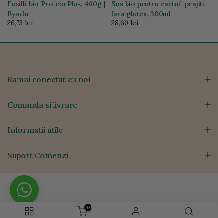
Fusilli bio Protein Plus, 400g |
Sos bio pentru cartofi prajiti
Byodo
fara gluten, 300ml
26,73 lei
28,60 lei
Ramai conectat cu noi
Comanda si livrare
Informatii utile
Suport Comenzi
0