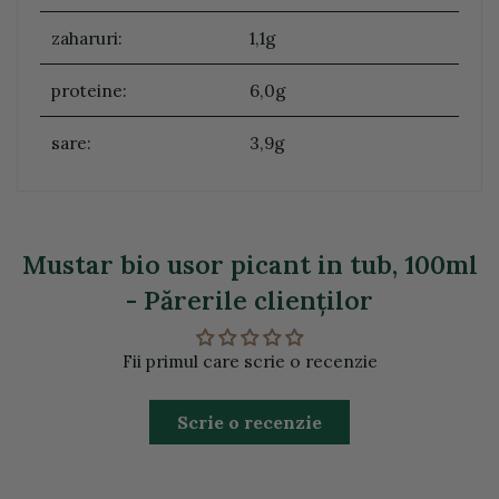
zaharuri:
1,1g
proteine:
6,0g
sare:
3,9g
Mustar bio usor picant in tub, 100ml
- Părerile clienţilor
Fii primul care scrie o recenzie
Scrie o recenzie