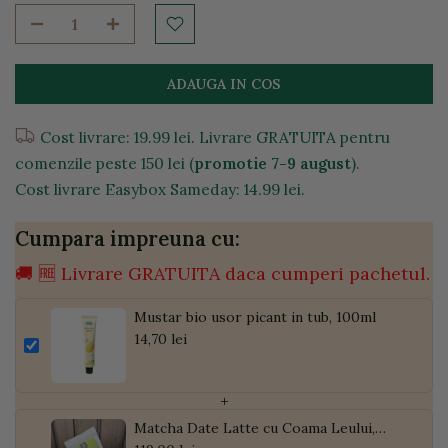
ADAUGA IN COS
Cost livrare: 19.99 lei. Livrare GRATUITA pentru
comenzile peste 150 lei (
promotie 7-9 august
).
Cost livrare Easybox Sameday: 14.99 lei.
Cumpara impreuna cu:
🚚 🆓 Livrare GRATUITA daca cumperi pachetul.
Mustar bio usor picant in tub, 100ml
14,70 lei
+
Matcha Date Latte cu Coama Leului,