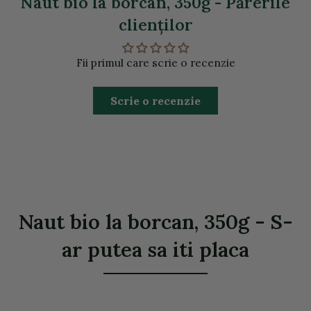
Naut bio la borcan, 350g - Părerile
clienţilor
Fii primul care scrie o recenzie
Scrie o recenzie
Naut bio la borcan, 350g - S-
ar putea sa iti placa