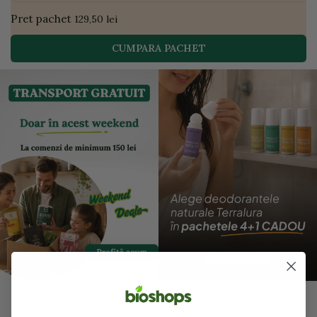
Pret pachet
129,50 lei
CUMPARA PACHET