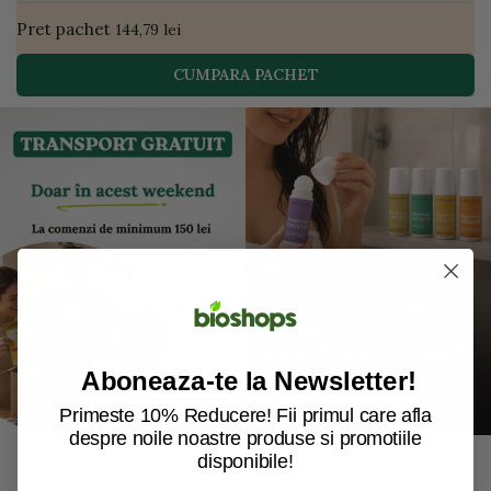
Pret pachet
144,79 lei
CUMPARA PACHET
Aboneaza-te la Newsletter!
Primeste 10% Reducere! Fii primul care afla
despre noile noastre produse si promotiile
disponibile!