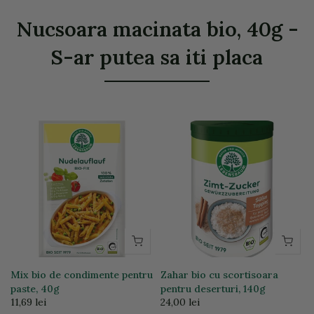
Nucsoara macinata bio, 40g -
S-ar putea sa iti placa
Mix bio de condimente pentru
Zahar bio cu scortisoara
paste, 40g
pentru deserturi, 140g
11,69 lei
24,00 lei