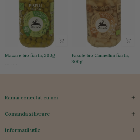
g
Mazare bio fiarta, 300g
Fasole bio Cannellini fiarta,
300g
22,14 lei
23,69 lei
Ramai conectat cu noi
Comanda si livrare
Informatii utile