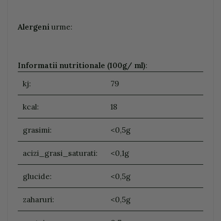
Alergeni
urme:
Informatii nutritionale (100g/ ml)
:
kj:
79
kcal:
18
grasimi:
<0,5g
acizi_grasi_saturati:
<0,1g
glucide:
<0,5g
zaharuri:
<0,5g