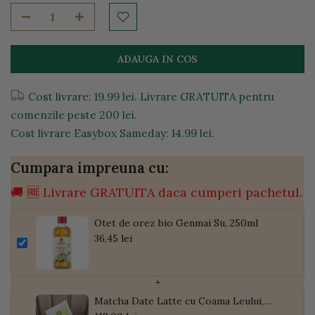
ADAUGA IN COS
Cost livrare: 19.99 lei. Livrare GRATUITA pentru
comenzile peste 200 lei.
Cost livrare Easybox Sameday: 14.99 lei.
Cumpara impreuna cu:
🚚 🆓 Livrare GRATUITA daca cumperi pachetul.
Otet de orez bio Genmai Su, 250ml
36,45 lei
+
Matcha Date Latte cu Coama Leului,