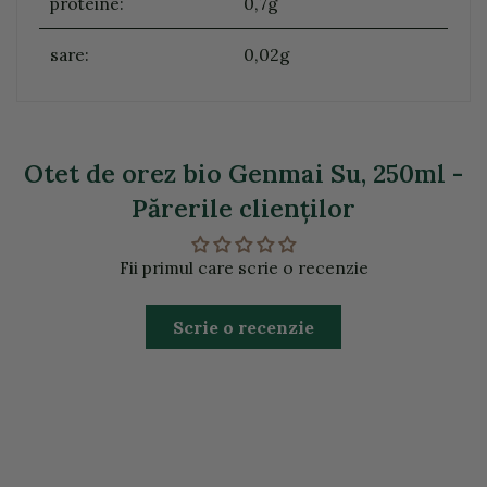
proteine:
0,7g
sare:
0,02g
Otet de orez bio Genmai Su, 250ml -
Părerile clienţilor
Fii primul care scrie o recenzie
Scrie o recenzie