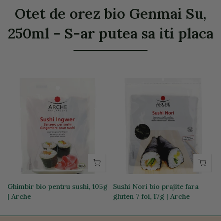
Otet de orez bio Genmai Su,
250ml - S-ar putea sa iti placa
Ghimbir bio pentru sushi, 105g
Sushi Nori bio prajite fara
| Arche
gluten 7 foi, 17g | Arche
39,21 lei
62,26 lei