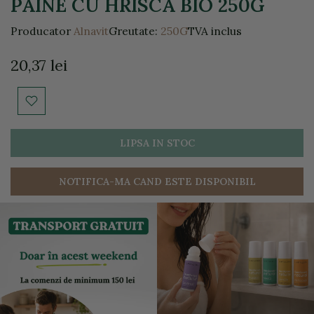
PAINE CU HRISCA BIO 250G
Producator
Alnavit
Greutate:
250G
TVA inclus
20,37 lei
LIPSA IN STOC
NOTIFICA-MA CAND ESTE DISPONIBIL