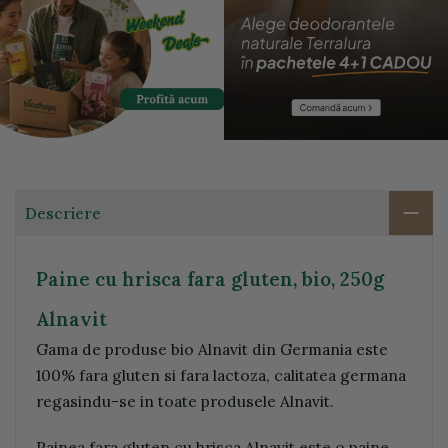
Descriere
Paine cu hrisca fara gluten, bio, 250g
Alnavit
Gama de produse bio Alnavit din Germania este
100% fara gluten si fara lactoza, calitatea germana
regasindu-se in toate produsele Alnavit.
Painea fara gluten cu hrisca Alnavit este o paine