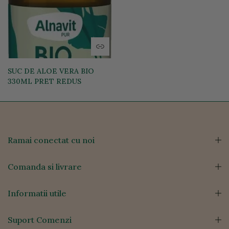
SUC DE ALOE VERA BIO
330ML PRET REDUS
39,10 lei
37,15 lei
Ramai conectat cu noi
Comanda si livrare
Informatii utile
Suport Comenzi