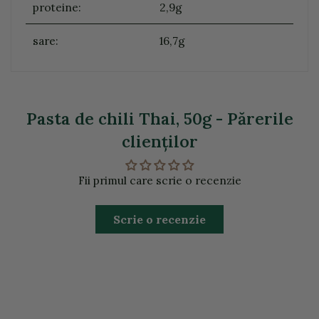
proteine:
2,9g
sare:
16,7g
Pasta de chili Thai, 50g - Părerile
clienţilor
Fii primul care scrie o recenzie
Scrie o recenzie