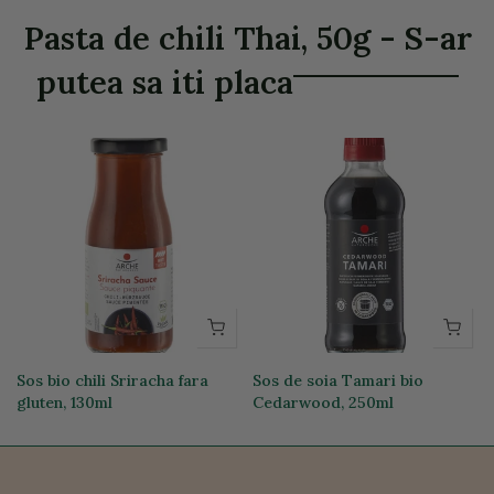
Pasta de chili Thai, 50g - S-ar
putea sa iti placa
Sos bio chili Sriracha fara
Sos de soia Tamari bio
gluten, 130ml
Cedarwood, 250ml
24,31 lei
51,61 lei