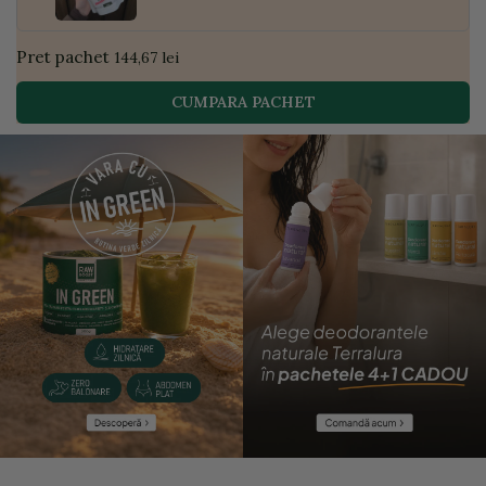
Pret pachet
144,67 lei
CUMPARA PACHET