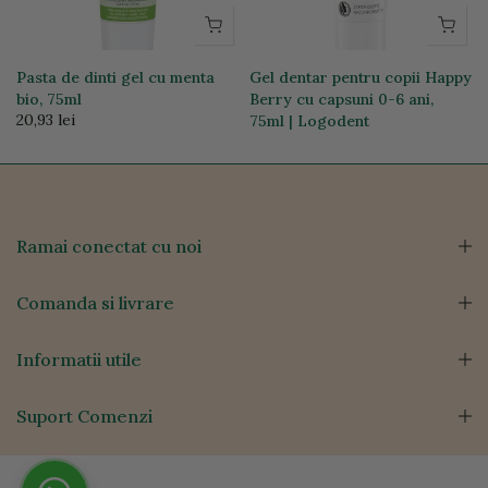
Pasta de dinti gel cu menta
Gel dentar pentru copii Happy
bio, 75ml
Berry cu capsuni 0-6 ani,
20,93 lei
75ml | Logodent
22,34 lei
Ramai conectat cu noi
Comanda si livrare
Informatii utile
Suport Comenzi