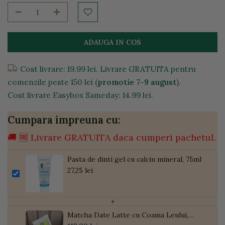
ADAUGA IN COS
Cost livrare: 19.99 lei. Livrare GRATUITA pentru
comenzile peste 150 lei (
promotie 7-9 august
).
Cost livrare Easybox Sameday: 14.99 lei.
Cumpara impreuna cu:
🚚 🆓 Livrare GRATUITA daca cumperi pachetul.
Pasta de dinti gel cu calciu mineral, 75ml
27,25 lei
+
Matcha Date Latte cu Coama Leului,