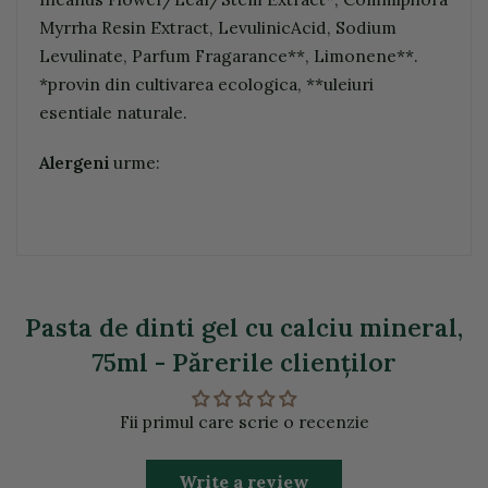
Myrrha Resin Extract, LevulinicAcid, Sodium
Levulinate, Parfum Fragarance**, Limonene**.
*provin din cultivarea ecologica, **uleiuri
esentiale naturale.
Alergeni
urme:
Pasta de dinti gel cu calciu mineral,
75ml - Părerile clienţilor
Fii primul care scrie o recenzie
Write a review