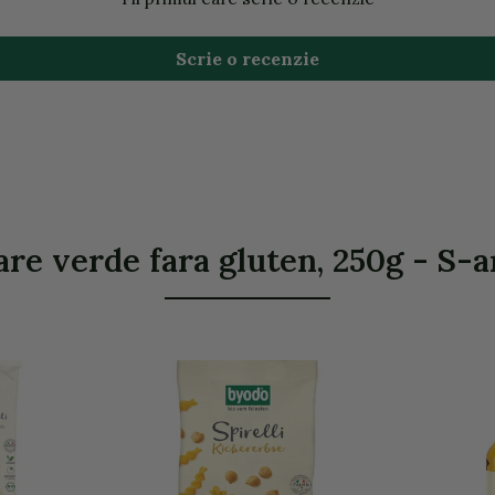
Scrie o recenzie
re verde fara gluten, 250g - S-ar