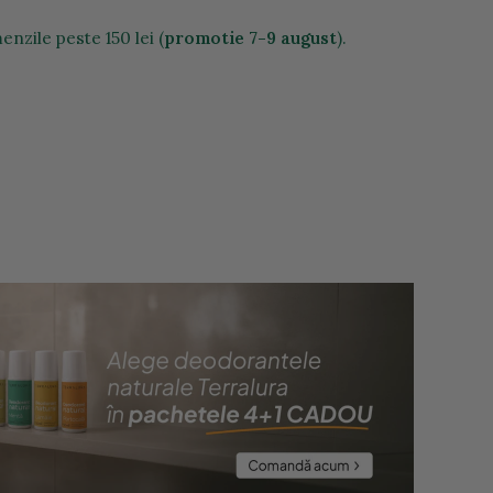
nzile peste 150 lei (
promotie 7-9 august
).