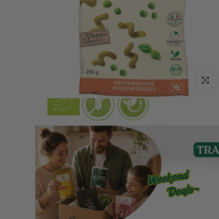
Click p