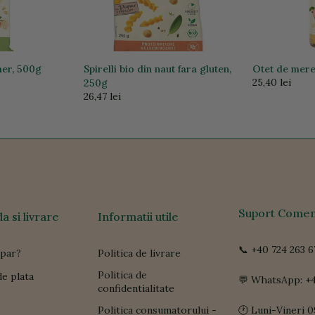
mer, 500g
Spirelli bio din naut fara gluten,
Otet de mere 
25,40 lei
250g
26,47 lei
Suport Comen
 si livrare
Informatii utile
📞 +40 724 263 6
par?
Politica de livrare
Politica de
e plata
💬 WhatsApp: +4
confidentialitate
Politica consumatorului -
🕐 Luni-Vineri 0