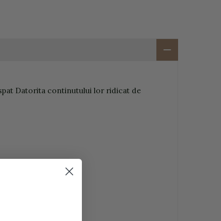
pat Datorita continutului lor ridicat de