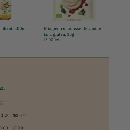
filtrat, 500ml
Mix pentru mousse de vanilie
fara gluten, 36g
13,90 lei
zi
77
0 724 263 677
9:00 – 17:00