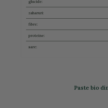
glucide:
zaharuri:
fibre:
proteine:
sare:
Paste bio di