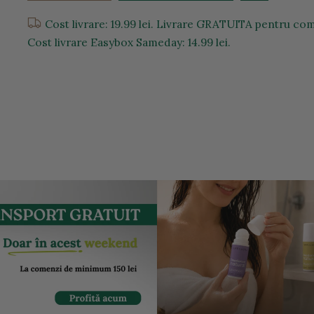
Cost livrare: 19.99 lei. Livrare GRATUITA pentru come
Cost livrare Easybox Sameday: 14.99 lei.
entru a mari